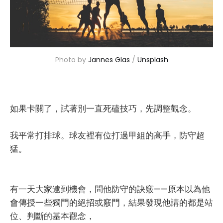
Photo by 
Jannes Glas
 / 
Unsplash
如果卡關了，試著別一直死磕技巧，先調整觀念。
我平常打排球。球友裡有位打過甲組的高手，防守超
猛。
有一天大家逮到機會，問他防守的訣竅——原本以為他
會傳授一些獨門的絕招或竅門，結果發現他講的都是站
位、判斷的基本觀念，