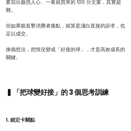
要寫出蠱惑人心、一看就買單的 100 分文案，其實超
難。
但如果能直擊消費者痛點，就算是淺白直接的訴求，也
足以成交。
換個想法，把情況變成「好接的球」，才是高效成長的
關鍵。
▍「把球變好接」的 3 個思考訓練
1. 鎖定卡關點