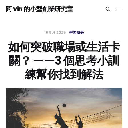
阿 vin 的小型創業研究室
16 8月 2025
學習成長
如何突破職場或生活卡
關？ ——3 個思考小訓
練幫你找到解法