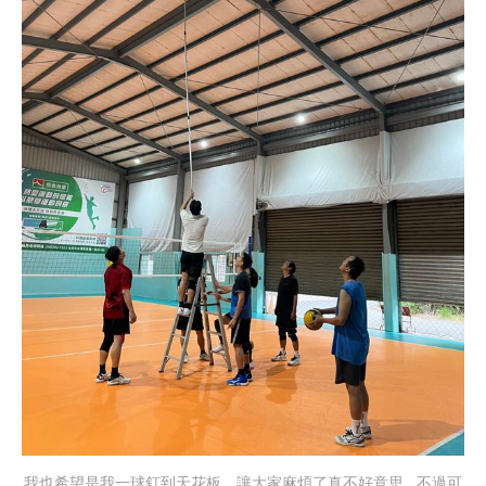
我也希望是我一球釘到天花板，讓大家麻煩了真不好意思….不過可