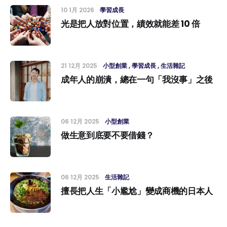
10 1月 2026
學習成長
光是把人放對位置，績效就能差 10 倍
21 12月 2025
小型創業
學習成長
生活雜記
成年人的崩潰，總在一句「我沒事」之後
06 12月 2025
小型創業
做生意到底要不要借錢？
06 12月 2025
生活雜記
擅長把人生「小尷尬」變成商機的日本人