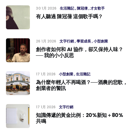
30 1月 2026
生活雜記
陳冠倩
才女歌手
有人聽過 陳冠蒨 這個歌手嗎？
26 1月 2026
文字行銷
學習成長
小型創業
創作者如何和 AI 協作，卻又保持人味？
── 我的小小反思
17 1月 2026
小型創業
生活雜記
為什麼年輕人不再喝酒？──酒農的悲歌，
創業者的警訊
17 1月 2026
文字行銷
知識傳遞的黃金比例：20%新知＋80%
共鳴