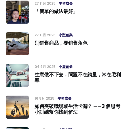
27 11月 2025
學習成長
「簡單的做法最好」
27 11月 2025
小型創業
別銷售商品，要銷售角色
04 9月 2025
小型創業
生意做不下去，問題不在銷量，常在毛利
率
16 8月 2025
學習成長
如何突破職場或生活卡關？ ——3 個思考
小訓練幫你找到解法