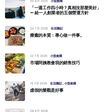
03 8月 2025
小型創業
「一週工作四小時？真相沒那麼美好」
— 給一人創業者的五個營運方針
24 7月 2025
生活雜記
療癒的本質：專心做一件事。
22 7月 2025
小型創業
市場阿姨教會我的銷售技巧
19 7月 2025
生活雜記
小型創業
虛假的樂觀是好事
08 6月 2025