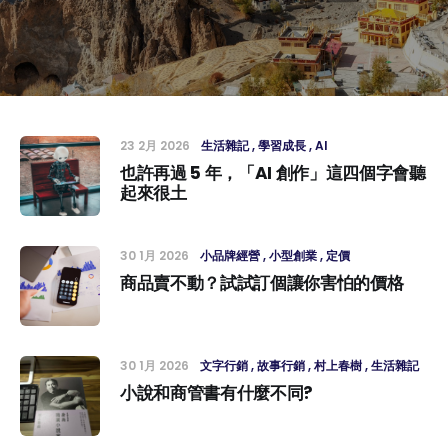
23 2月 2026
生活雜記
學習成長
AI
也許再過 5 年，「AI 創作」這四個字會聽
起來很土
30 1月 2026
小品牌經營
小型創業
定價
商品賣不動？試試訂個讓你害怕的價格
30 1月 2026
文字行銷
故事行銷
村上春樹
生活雜記
小說和商管書有什麼不同?