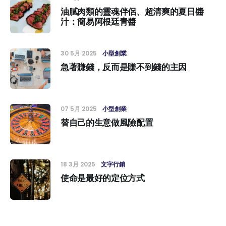
油膩肉類的靈魂伴侶、超清爽的夏日醬
汁：簡易阿根廷青醬
30 5月 2025
小型創業
急著賺錢，反而是賺不到錢的主因
07 5月 2025
小型創業
替自己的生意做風險配置
18 3月 2025
文字行銷
使命是最好的定位方式
18 3月 2025