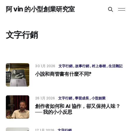
阿 vin 的小型創業研究室
文字行銷
30 1月 2026
文字行銷
故事行銷
村上春樹
生活雜記
小說和商管書有什麼不同?
26 1月 2026
文字行銷
學習成長
小型創業
創作者如何和 AI 協作，卻又保持人味？
── 我的小小反思
17 1月 2026
文字行銷